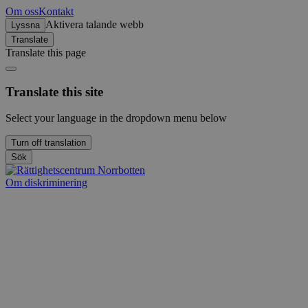
Om oss
Kontakt
Aktivera talande webb
Lyssna
Translate
Translate this page
Translate this site
Select your language in the dropdown menu below
Turn off translation
Sök
Om diskriminering