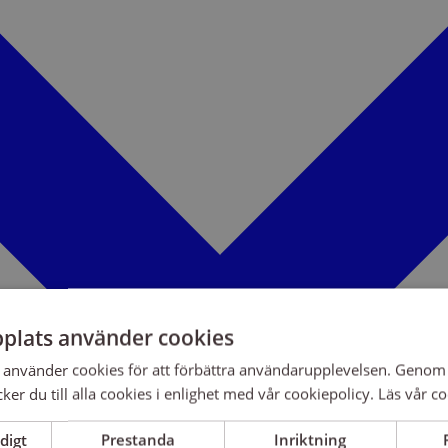
plats använder cookies
använder cookies för att förbättra användarupplevelsen. Genom 
er du till alla cookies i enlighet med vår cookiepolicy.
Läs vår co
digt
Prestanda
Inriktning