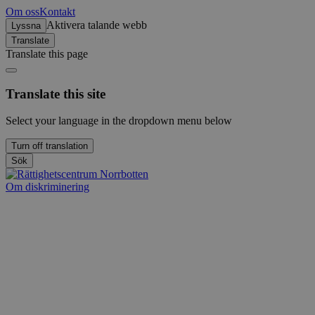
Om oss
Kontakt
Aktivera talande webb
Lyssna
Translate
Translate this page
Translate this site
Select your language in the dropdown menu below
Turn off translation
Sök
Om diskriminering