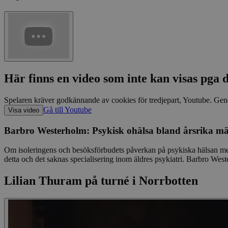
Här finns en video som inte kan visas pga d
Spelaren kräver godkännande av cookies för tredjepart, Youtube. Geno
Gå till Youtube
Visa video
Barbro Westerholm: Psykisk ohälsa bland årsrika m
Om isoleringens och besöksförbudets påverkan på psykiska hälsan med 
detta och det saknas specialisering inom äldres psykiatri. Barbro Wes
Lilian Thuram på turné i Norrbotten