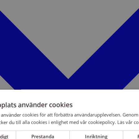
plats använder cookies
använder cookies för att förbättra användarupplevelsen. Genom 
er du till alla cookies i enlighet med vår cookiepolicy.
Läs vår co
digt
Prestanda
Inriktning