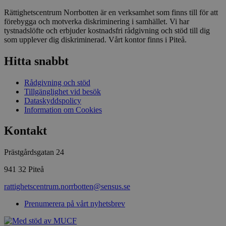
Rättighetscentrum Norrbotten är en verksamhet som finns till för att
förebygga och motverka diskriminering i samhället. Vi har
tystnadslöfte och erbjuder kostnadsfri rådgivning och stöd till dig
som upplever dig diskriminerad. Vårt kontor finns i Piteå.
Hitta snabbt
Rådgivning och stöd
Tillgänglighet vid besök
Dataskyddspolicy
Information om Cookies
Kontakt
Prästgårdsgatan 24
941 32 Piteå
rattighetscentrum.norrbotten@sensus.se
Prenumerera på vårt nyhetsbrev