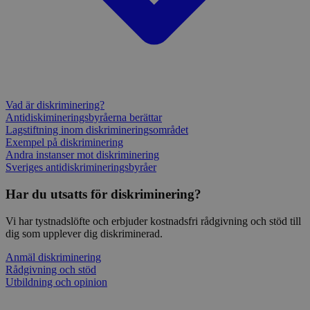
Vad är diskriminering?
Antidiskimineringsbyråerna berättar
Lagstiftning inom diskrimineringsområdet
Exempel på diskriminering
Andra instanser mot diskriminering
Sveriges antidiskrimineringsbyråer
Har du utsatts för diskriminering?
Vi har tystnadslöfte och erbjuder kostnadsfri rådgivning och stöd till
dig som upplever dig diskriminerad.
Anmäl diskriminering
Rådgivning och stöd
Utbildning och opinion