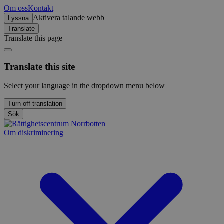
Om oss
Kontakt
Aktivera talande webb
Lyssna
Translate
Translate this page
Translate this site
Select your language in the dropdown menu below
Turn off translation
Sök
Om diskriminering